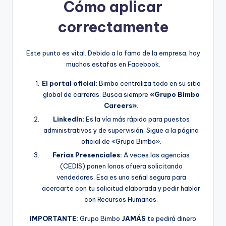
Cómo aplicar
correctamente
Este punto es vital. Debido a la fama de la empresa, hay
muchas estafas en Facebook.
El portal oficial:
Bimbo centraliza todo en su sitio
global de carreras. Busca siempre
«Grupo Bimbo
Careers»
.
LinkedIn:
Es la vía más rápida para puestos
administrativos y de supervisión. Sigue a la página
oficial de «Grupo Bimbo».
Ferias Presenciales:
A veces las agencias
(CEDIS) ponen lonas afuera solicitando
vendedores. Esa es una señal segura para
acercarte con tu solicitud elaborada y pedir hablar
con Recursos Humanos.
IMPORTANTE:
Grupo Bimbo
JAMÁS
te pedirá dinero