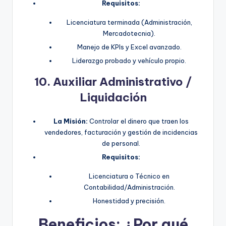
Requisitos:
Licenciatura terminada (Administración,
Mercadotecnia).
Manejo de KPIs y Excel avanzado.
Liderazgo probado y vehículo propio.
10. Auxiliar Administrativo /
Liquidación
La Misión:
Controlar el dinero que traen los
vendedores, facturación y gestión de incidencias
de personal.
Requisitos:
Licenciatura o Técnico en
Contabilidad/Administración.
Honestidad y precisión.
Beneficios: ¿Por qué