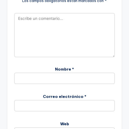
Los campos obligatorios están marcados con
*
Nombre
*
Correo electrónico
*
Web