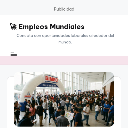
Publicidad
🚀 Empleos Mundiales
Saltar
al
Conecta con oportunidades laborales alrededor del
contenido
mundo.