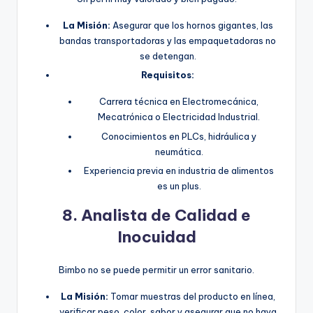
La Misión:
Asegurar que los hornos gigantes, las
bandas transportadoras y las empaquetadoras no
se detengan.
Requisitos:
Carrera técnica en Electromecánica,
Mecatrónica o Electricidad Industrial.
Conocimientos en PLCs, hidráulica y
neumática.
Experiencia previa en industria de alimentos
es un plus.
8. Analista de Calidad e
Inocuidad
Bimbo no se puede permitir un error sanitario.
La Misión:
Tomar muestras del producto en línea,
verificar peso, color, sabor y asegurar que no haya