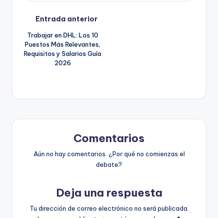
Navegación
Entrada anterior
Trabajar en DHL: Los 10
de
Puestos Más Relevantes,
Requisitos y Salarios Guía
entradas
2026
Comentarios
Aún no hay comentarios. ¿Por qué no comienzas el
debate?
Deja una respuesta
Tu dirección de correo electrónico no será publicada.