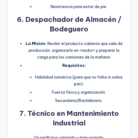
Resistencia para estar de pie.
6. Despachador de Almacén /
Bodeguero
La Misión:
Recibir el producto caliente que sale de
producción, organizarlo en «racks» y preparar la
carga para los camiones de la mañana.
Requisitos:
Habilidad numérica (para que no falte ni sobre
pan).
Fuerza física y organización.
Secundaria/Bachillerato.
7. Técnico en Mantenimiento
Industrial
Un perfil muy valorado y bien pagado.