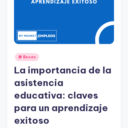
Publicado
🎁 Becas
en
La importancia de la
asistencia
educativa: claves
para un aprendizaje
exitoso