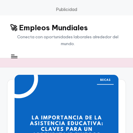
Publicidad
🚀 Empleos Mundiales
Saltar
al
Conecta con oportunidades laborales alrededor del
contenido
mundo.