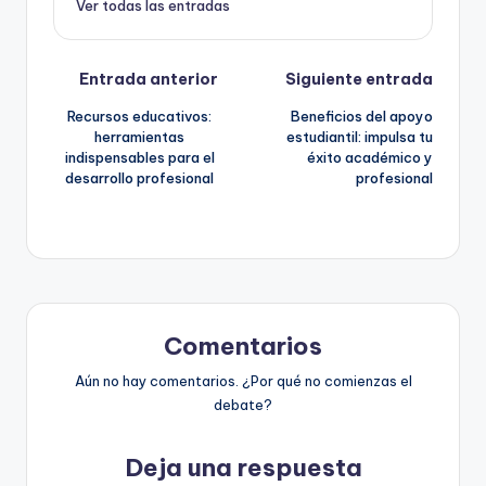
Ver todas las entradas
Navegación
Entrada anterior
Siguiente entrada
Recursos educativos:
Beneficios del apoyo
de
herramientas
estudiantil: impulsa tu
indispensables para el
éxito académico y
entradas
desarrollo profesional
profesional
Comentarios
Aún no hay comentarios. ¿Por qué no comienzas el
debate?
Deja una respuesta