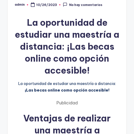
admin
10/26/2023
No hay comentarios
Publicado
por
La oportunidad de
estudiar una maestría a
distancia: ¡Las becas
online como opción
accesible!
La oportunidad de estudiar una maestría a distancia:
¡Las becas online como opción accesible!
Publicidad
Ventajas de realizar
una maestría a