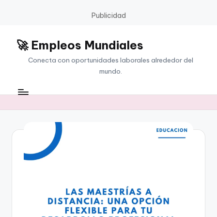
Publicidad
🚀 Empleos Mundiales
Saltar
al
Conecta con oportunidades laborales alrededor del
contenido
mundo.