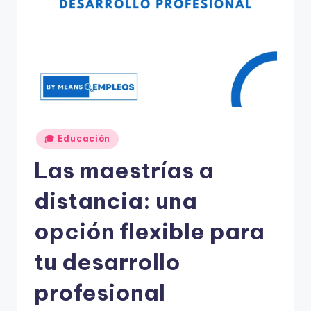
Publicado
🎓 Educación
en
Las maestrías a
distancia: una
opción flexible para
tu desarrollo
profesional