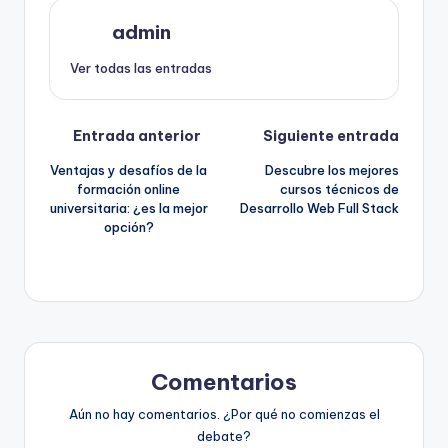
admin
Ver todas las entradas
Navegación
Entrada anterior
Siguiente entrada
Ventajas y desafíos de la
Descubre los mejores
de
formación online
cursos técnicos de
universitaria: ¿es la mejor
Desarrollo Web Full Stack
entradas
opción?
Comentarios
Aún no hay comentarios. ¿Por qué no comienzas el
debate?