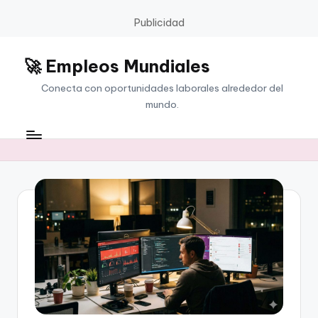
Publicidad
🚀 Empleos Mundiales
Saltar
al
Conecta con oportunidades laborales alrededor del
contenido
mundo.