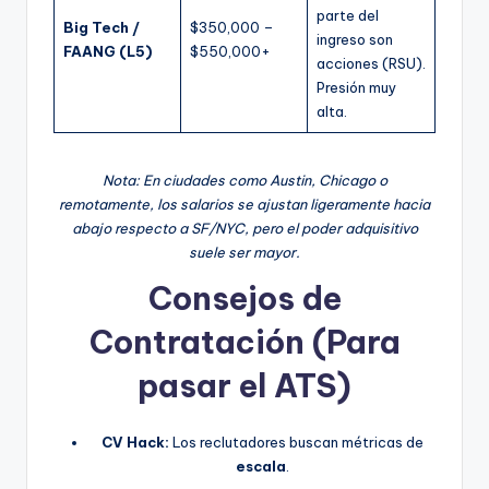
parte del
Big Tech /
$350,000 –
ingreso son
FAANG (L5)
$550,000+
acciones (RSU).
Presión muy
alta.
Nota: En ciudades como Austin, Chicago o
remotamente, los salarios se ajustan ligeramente hacia
abajo respecto a SF/NYC, pero el poder adquisitivo
suele ser mayor.
Consejos de
Contratación (Para
pasar el ATS)
CV Hack:
Los reclutadores buscan métricas de
escala
.