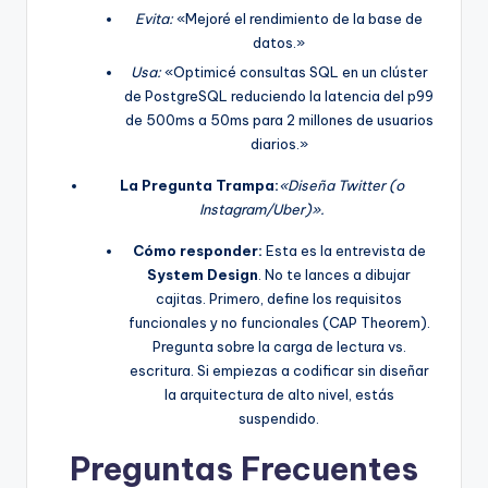
Evita:
«Mejoré el rendimiento de la base de
datos.»
Usa:
«Optimicé consultas SQL en un clúster
de PostgreSQL reduciendo la latencia del p99
de 500ms a 50ms para 2 millones de usuarios
diarios.»
La Pregunta Trampa:
«Diseña Twitter (o
Instagram/Uber)».
Cómo responder:
Esta es la entrevista de
System Design
. No te lances a dibujar
cajitas. Primero, define los requisitos
funcionales y no funcionales (CAP Theorem).
Pregunta sobre la carga de lectura vs.
escritura. Si empiezas a codificar sin diseñar
la arquitectura de alto nivel, estás
suspendido.
Preguntas Frecuentes