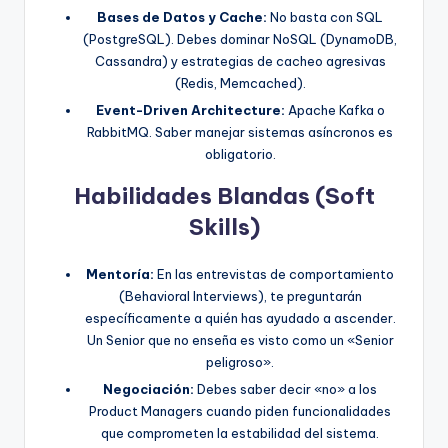
Bases de Datos y Cache:
No basta con SQL
(PostgreSQL). Debes dominar NoSQL (DynamoDB,
Cassandra) y estrategias de cacheo agresivas
(Redis, Memcached).
Event-Driven Architecture:
Apache Kafka o
RabbitMQ. Saber manejar sistemas asíncronos es
obligatorio.
Habilidades Blandas (Soft
Skills)
Mentoría:
En las entrevistas de comportamiento
(Behavioral Interviews), te preguntarán
específicamente a quién has ayudado a ascender.
Un Senior que no enseña es visto como un «Senior
peligroso».
Negociación:
Debes saber decir «no» a los
Product Managers cuando piden funcionalidades
que comprometen la estabilidad del sistema.