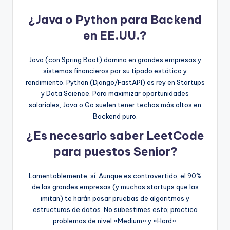
¿Java o Python para Backend
en EE.UU.?
Java (con Spring Boot) domina en grandes empresas y
sistemas financieros por su tipado estático y
rendimiento. Python (Django/FastAPI) es rey en Startups
y Data Science. Para maximizar oportunidades
salariales, Java o Go suelen tener techos más altos en
Backend puro.
¿Es necesario saber LeetCode
para puestos Senior?
Lamentablemente, sí. Aunque es controvertido, el 90%
de las grandes empresas (y muchas startups que las
imitan) te harán pasar pruebas de algoritmos y
estructuras de datos. No subestimes esto; practica
problemas de nivel «Medium» y «Hard».