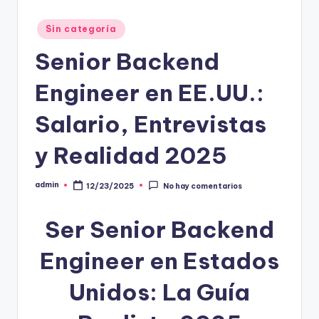
Publicado
Sin categoría
en
Senior Backend
Engineer en EE.UU.:
Salario, Entrevistas
y Realidad 2025
admin
12/23/2025
No hay comentarios
Publicado
por
Ser Senior Backend
Engineer en Estados
Unidos: La Guía