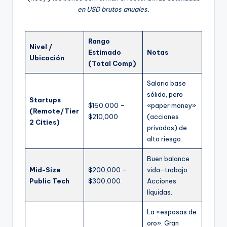
en USD brutos anuales.
Rango
Nivel /
Estimado
Notas
Ubicación
(Total Comp)
Salario base
sólido, pero
Startups
$160,000 –
«paper money»
(Remote/Tier
$210,000
(acciones
2 Cities)
privadas) de
alto riesgo.
Buen balance
Mid-Size
$200,000 –
vida-trabajo.
Public Tech
$300,000
Acciones
líquidas.
La «esposas de
oro». Gran