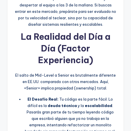
despertar al equipo a las 3 de la mañana. Si buscas
entrar en este mercado, prepárate para ser evaluado no
por tu velocidad al teclear, sino por tu capacidad de
diseñar sistemas resilientes y escalables.
La Realidad del Día a
Día (Factor
Experiencia)
El salto de Mid-Level a Senior es brutalmente diferente
en EE.UU. comparado con otros mercados. Aquí,
«Senior» implica propiedad (ownership) total.
El Desafío Real:
Tu código es la parte fácil. Lo
difícil es la
deuda técnica
y la
escalabilidad
.
Pasarás gran parte de tu tiempo leyendo código
que escribió alguien que ya no trabaja en la
empresa, intentando refactorizar un monolito